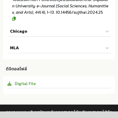
n University e-Journal (Social Sciences, Humanitie
s, and Arts)
,
44
(4), 1-13. 10.14456/sujthai.2024.25
Chicago
ศักดิ์ชัย สายสิงห์. "วิเคราะห์งานศิลปกรรมที่สถาปนาขึ้นในรั
MLA
ชกาลที่ 1 วัดพระเชตุพนวิมลมังคลาราม". Silpakorn Univ
ersity e-Journal (Social Sciences, Humanities, and
ศักดิ์ชัย สายสิงห์. วิเคราะห์งานศิลปกรรมที่สถาปนาขึ้นในรั
Arts) 44 (2024):1-13. 10.14456/sujthai.2024.25
ชกาลที่ 1 วัดพระเชตุพนวิมลมังคลาราม. สำนักงานบริหารก
ดิจิตอลไฟล์
ารวิจัย นวัตกรรมและการสร้างสรรค์:ม.ป.ท. 2024. 10.1445
6/sujthai.2024.25
Digital File
กองระบบและบริหารข้อมูลเชิงยุทธศาสตร์ด้านวิทยาศาสตร์ วิจัย